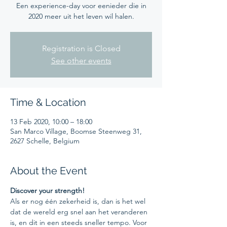
Een experience-day voor eenieder die in
2020 meer uit het leven wil halen.
Registration is Closed
See other events
Time & Location
13 Feb 2020, 10:00 – 18:00
San Marco Village, Boomse Steenweg 31,
2627 Schelle, Belgium
About the Event
Discover your strength!
Als er nog één zekerheid is, dan is het wel 
dat de wereld erg snel aan het veranderen 
is, en dit in een steeds sneller tempo. Voor 